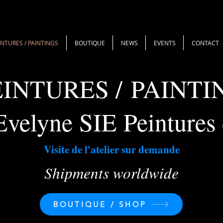
INTURES / PAINTINGS
BOUTIQUE
NEWS
EVENTS
CONTACT
EINTURES /
PAINTI
Evelyne SIE Peintures 
Visite de l'atelier sur demande
Shipments worldwide
BOUTIQUE / SHOP