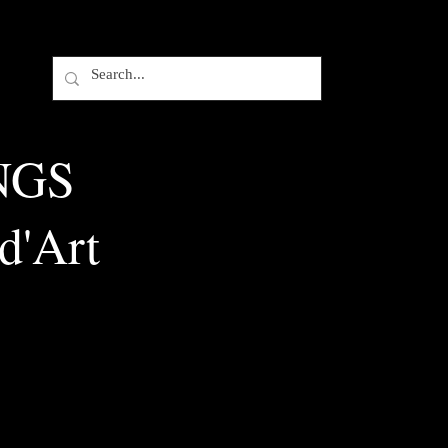
NGS
d'Art