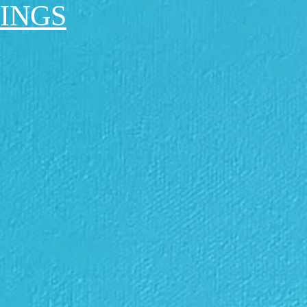
TINGS