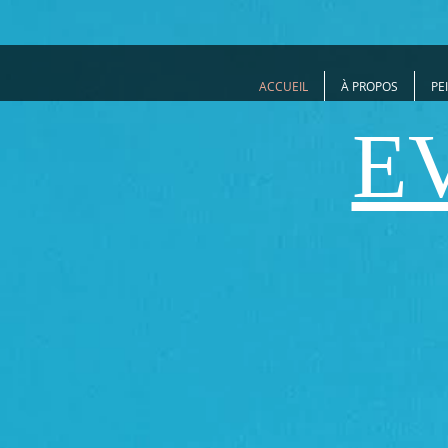
ACCUEIL
À PROPOS
PE
E