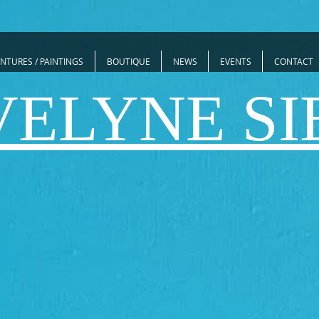
INTURES / PAINTINGS
BOUTIQUE
NEWS
EVENTS
CONTACT
VELYNE SI