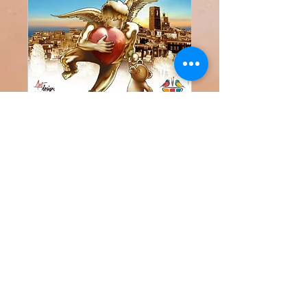
Exposition Saint Paul
de vence
sam. 14 juin
Plus d'infos
Détails