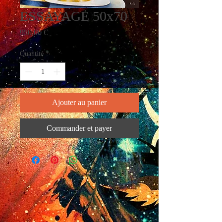
ESSAYAGE 50x70
Prix
950,00 €
Quantité
*
Ajouter au panier
Commander et payer