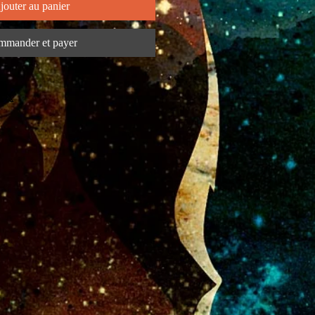
jouter au panier
mander et payer