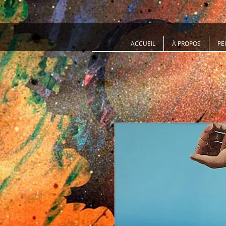
ACCUEIL
À PROPOS
PE