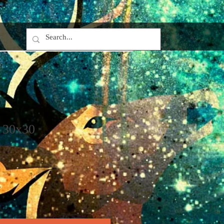
30x30