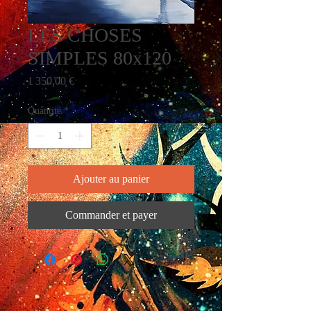
LES CHOSES
SIMPLES 80x120
Prix
1 350,00 €
Quantité
*
Ajouter au panier
Commander et payer