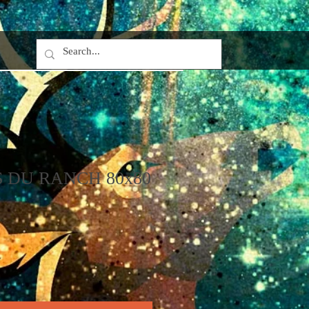
S DU RANCH 80x80