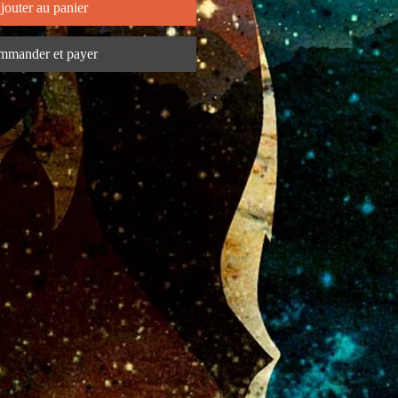
jouter au panier
mander et payer