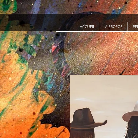
ACCUEIL
À PROPOS
PE